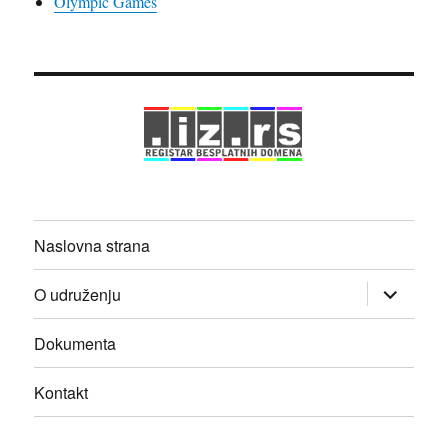
Olympic Games
Naslovna strana
proširi
O udruženju
izbornik
dete
Dokumenta
Kontakt