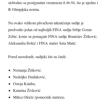
slobodno sa postignutim vremenom 8.46.94, što je ujedno i
B Olimpijska norma.
Na ovako velikom plivačkom takmičenju sudije je
predvodio jedan od najboljih FINA sudija Srbije Goran
Zebić, kome su pomagale FINA sudije Branislav Žišković,
Aleksandra Đokić i FINA starter Saša Matić.
Pored navedenih, sudijski žiri su činili:
Nemanja Žišković,
Nedeljko Duduković,
Ostoja Kalaba,
Katarina Živković
Milica Okičić (pomoćnik startera).