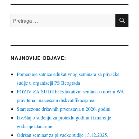
PRE
Pretraga
za:
NAJNOVIJE OBJAVE:
Pomeranje satnice edukativnog seminara za plivačke
sudije u organizciji PS Beograda
POZIV ZA SUDIJE: Edukativni seminar o novim WA
pravilima i najčešćim diskvalifikacijama
Start sezone državnih prvenstava u 2026. godini
Izveštaj o suđenju za proteklu godinu i izmirenje
godišnje članarine
Održan seminar za plivačke sudije 13.12.2025.