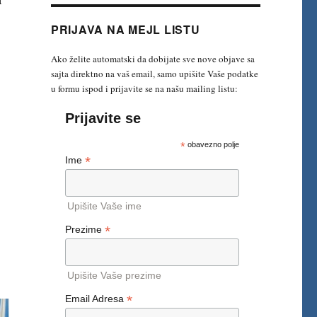
PRIJAVA NA MEJL LISTU
ji PS Beograda“
Ako želite automatski da dobijate sve nove objave sa
sajta direktno na vaš email, samo upišite Vaše podatke
u formu ispod i prijavite se na našu mailing listu:
Prijavite se
*
obavezno polje
*
Ime
Upišite Vaše ime
*
Prezime
Upišite Vaše prezime
*
Email Adresa