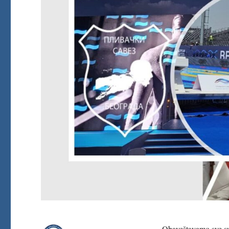
Obaveštavamo sve sud