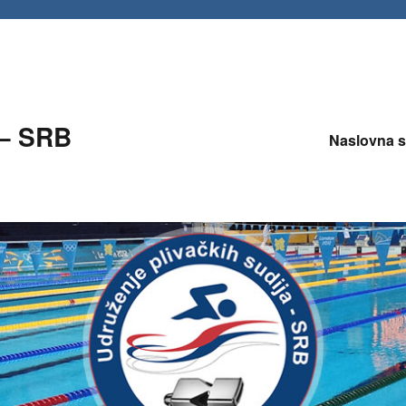
 – SRB
Naslovna s