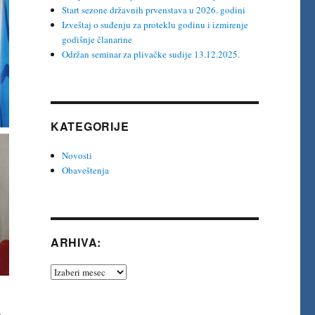
Start sezone državnih prvenstava u 2026. godini
Izveštaj o suđenju za proteklu godinu i izmirenje
godišnje članarine
Održan seminar za plivačke sudije 13.12.2025.
KATEGORIJE
Novosti
Obaveštenja
ARHIVA:
Arhiva:
a