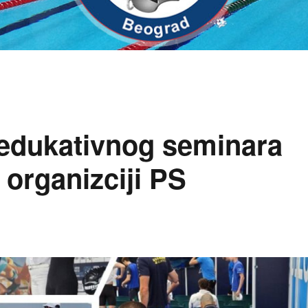
 edukativnog seminara
 organizciji PS