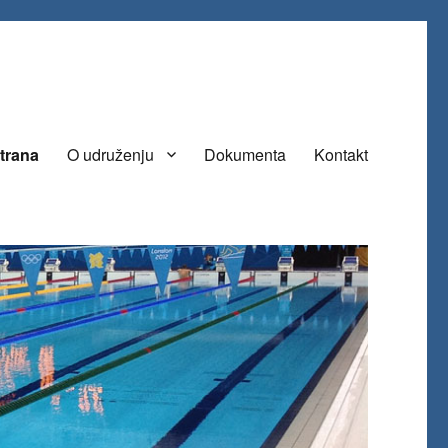
trana
O udruženju
Dokumenta
Kontakt