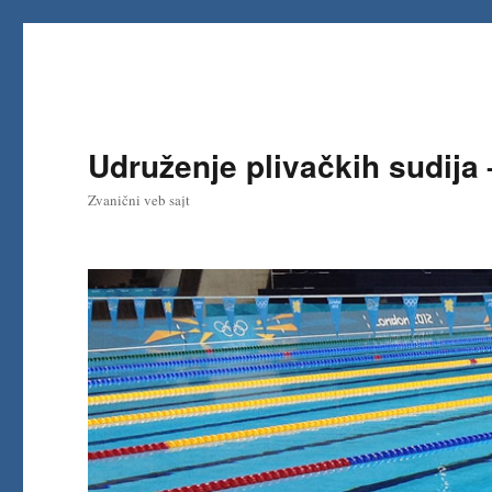
Udruženje plivačkih sudija
Zvanični veb sajt