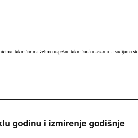
nicima, takmičarima želimo uspešnu takmičarsku sezonu, a sudijama št
klu godinu i izmirenje godišnje