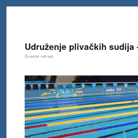
Udruženje plivačkih sudija
Zvanični veb sajt