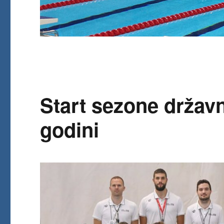
Start sezone državn
godini