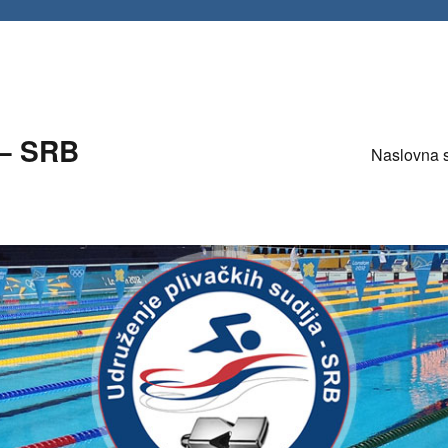
 – SRB
Naslovna 