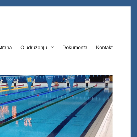
strana
O udruženju
Dokumenta
Kontakt