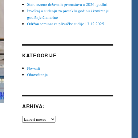
Start sezone državnih prvenstava u 2026. godini
Izveštaj o suđenju za proteklu godinu i izmirenje
godišnje članarine
Održan seminar za plivačke sudije 13.12.2025.
KATEGORIJE
Novosti
Obaveštenja
ARHIVA:
Arhiva: