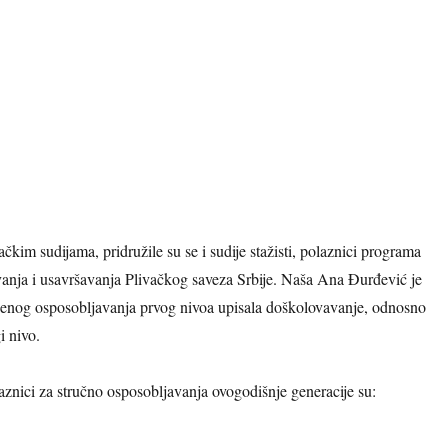
kim sudijama, pridružile su se i sudije stažisti, polaznici programa
anja i usavršavanja Plivačkog saveza Srbije. Naša Ana Đurđević je
enog osposobljavanja prvog nivoa upisala doškolovavanje, odnosno
i nivo.
aznici za stručno osposobljavanja ovogodišnje generacije su: