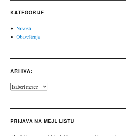
KATEGORIJE
Novosti
Obaveštenja
ARHIVA:
Arhiva:
PRIJAVA NA MEJL LISTU