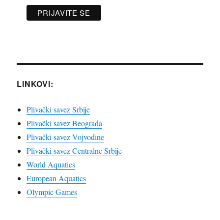
LINKOVI:
Plivački savez Srbije
Plivački savez Beograda
Plivački savez Vojvodine
Plivački savez Centralne Srbije
World Aquatics
European Aquatics
Olympic Games