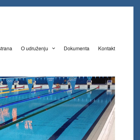
strana
O udruženju
Dokumenta
Kontakt