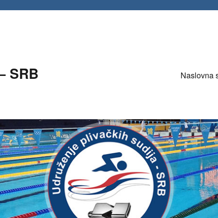
 – SRB
Naslovna 