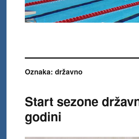
Oznaka:
državno
Start sezone državn
godini