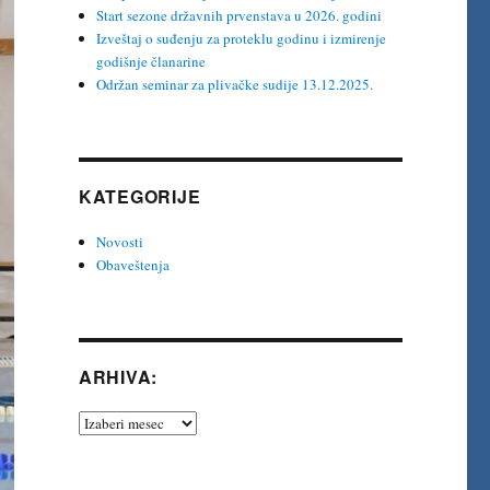
Start sezone državnih prvenstava u 2026. godini
Izveštaj o suđenju za proteklu godinu i izmirenje
godišnje članarine
Održan seminar za plivačke sudije 13.12.2025.
KATEGORIJE
Novosti
Obaveštenja
ARHIVA:
Arhiva: