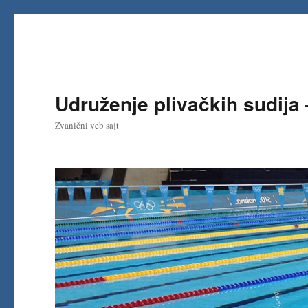
Udruženje plivačkih sudija
Zvanični veb sajt