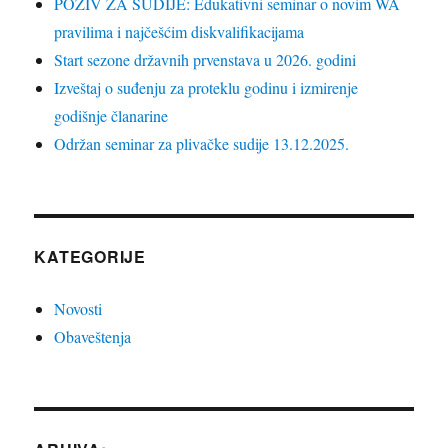
POZIV ZA SUDIJE: Edukativni seminar o novim WA
pravilima i najčešćim diskvalifikacijama
Start sezone državnih prvenstava u 2026. godini
Izveštaj o suđenju za proteklu godinu i izmirenje
godišnje članarine
Održan seminar za plivačke sudije 13.12.2025.
KATEGORIJE
Novosti
Obaveštenja