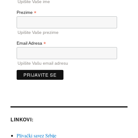
Upišite Vaše ime
*
Prezime
Upišite Vaše prezime
*
Email Adresa
Upišite Vašu email adresu
LINKOVI:
Plivački savez Srbije