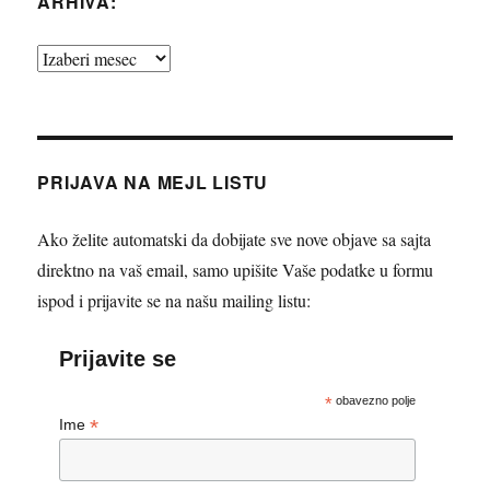
ARHIVA:
Arhiva:
PRIJAVA NA MEJL LISTU
Ako želite automatski da dobijate sve nove objave sa sajta
direktno na vaš email, samo upišite Vaše podatke u formu
ispod i prijavite se na našu mailing listu:
Prijavite se
*
obavezno polje
*
Ime