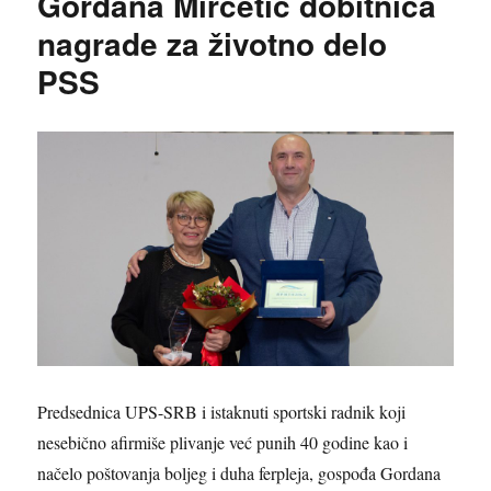
Gordana Mirčetić dobitnica
nagrade za životno delo
PSS
Predsednica UPS-SRB i istaknuti sportski radnik koji
nesebično afirmiše plivanje već punih 40 godine kao i
načelo poštovanja boljeg i duha ferpleja, gospođa Gordana