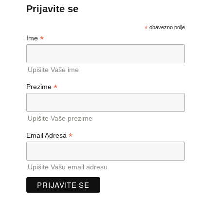
Prijavite se
*
obavezno polje
*
Ime
Upišite Vaše ime
*
Prezime
Upišite Vaše prezime
*
Email Adresa
Upišite Vašu email adresu