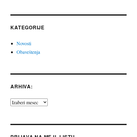
KATEGORIJE
Novosti
Obaveštenja
ARHIVA:
Arhiva:
PRIJAVA NA MEJL LISTU