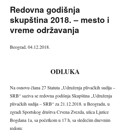
Redovna godišnja
skupština 2018. – mesto i
vreme održavanja
Beograd, 04.12.2018.
ODLUKA
Na osnovu člana 27 Statuta „Udruženja plivačkih sudija –
SRB“ saziva se redovna godišnja Skupština „Udruženja
plivačkih sudija – SRB“ za 21.12.2018. u Beogradu, u
zgradi Sportskog društva Crvena Zvezda, ulica Ljutice
Bogdana 1a, sa početkom u 17 h, sa sledećim dnevnim
redom: